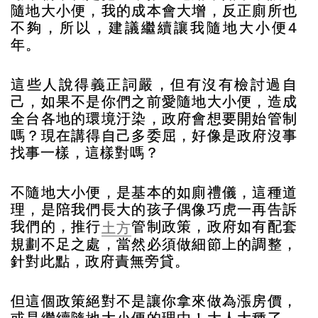
隨地大小便，我的成本會大增，反正廁所也
不夠，所以，建議繼續讓我隨地大小便4
年。
這些人說得義正詞嚴，但有沒有檢討過自
己，如果不是你們之前愛隨地大小便，造成
全台各地的環境汙染，政府會想要開始管制
嗎？現在講得自己多委屈，好像是政府沒事
找事一樣，這樣對嗎？
不隨地大小便，是基本的如廁禮儀，這種道
理，是陪我們長大的孩子偶像巧虎一再告訴
我們的，推行
管制政策，政府如有配套
土方
規劃不足之處，當然必須做細節上的調整，
針對此點，政府責無旁貸。
但這個政策絕對不是讓你拿來做為漲房價，