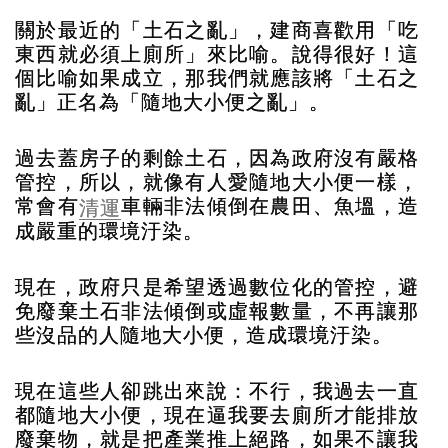
關於最近的「土石之亂」，建商喜歡用「吃
東西就必須上廁所」來比喻。說得很好！這
個比喻如果成立，那我們就應該將「土石之
亂」正名為「隨地大小便之亂」。
過去蓋房子的剩餘土石，因為政府沒有嚴格
管控，所以，就像有人愛隨地大小便一樣，
常會有
車輛非法傾倒在農田、魚塭，造
清運
成嚴重的環境汙染。
現在，政府只是希望透過數位化的管控，避
免廢棄土石非法傾倒或虛報數量，不再讓那
些沒品的人隨地大小便，造成環境汙染。
現在這些人卻跳出來說：不行，我過去一直
都隨地大小便，現在逼我要去廁所才能排放
廢棄物，就是把產業推上絕路，如果不讓我