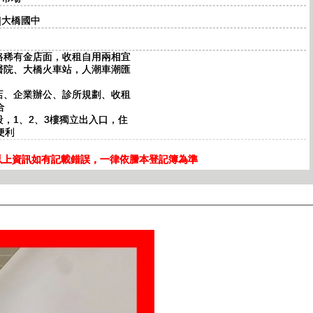
|大橋國中
華路稀有金店面，收租自用兩相宜
美醫院、大橋火車站，人潮車潮匯
開店、企業辦公、診所規劃、收租
合
段，1、2、3樓獨立出入口，住
便利
以上資訊如有記載錯誤，一律依謄本登記簿為準