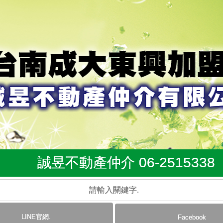
誠昱不動產仲介 06-2515338