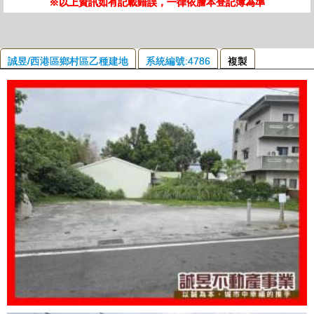
※以上資訊如有記載錯誤，一律依謄本登記簿為準
誠昱/西港區鄉村區乙種建地
系統編號:4786
複製