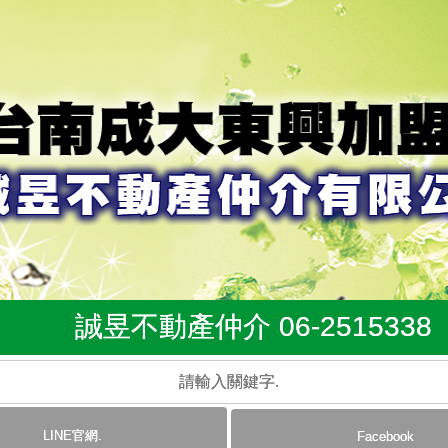
誠昱不動產仲介 06-2515338